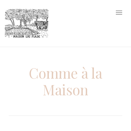
nav
Tog
nav
Comme à la
Maison