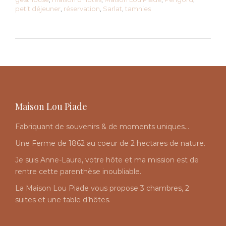
petit déjeuner
,
réservation
,
Sarlat
,
tamnies
Maison Lou Piade
Fabriquant de souvenirs & de moments uniques…
Une Ferme de 1862 au coeur de 2 hectares de nature.
Je suis Anne-Laure, votre hôte et ma mission est de
rentre cette parenthèse inoubliable.
La Maison Lou Piade vous propose 3 chambres, 2
suites et une table d’hôtes.