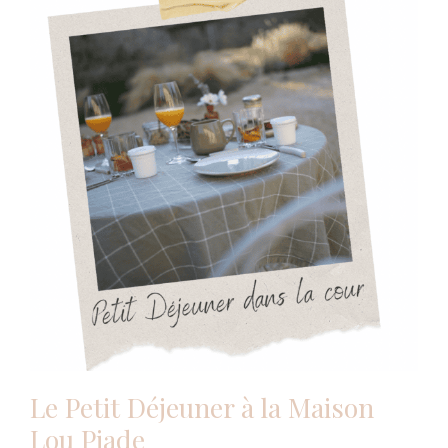
Le Petit Déjeuner à la Maison
Lou Piade